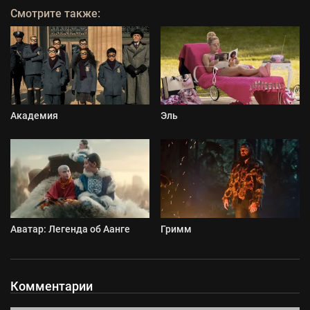
Смотрите также:
Академия
Эль
Аватар: Легенда об Аанге
Гримм
Комментарии