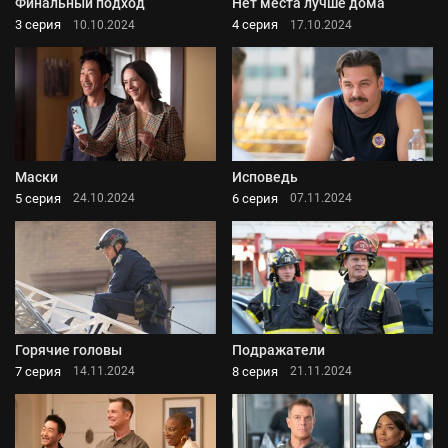
Финальный подход
Нет места лучше дома
3 серия
4 серия
10.10.2024
17.10.2024
Маски
Исповедь
5 серия
6 серия
24.10.2024
07.11.2024
Горячие головы
Подражатели
7 серия
8 серия
14.11.2024
21.11.2024