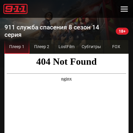
911 служба спасения 8 сезон 14
серия
Плеер 1
Плеер 2
LostFilm
Субтитры
FOX