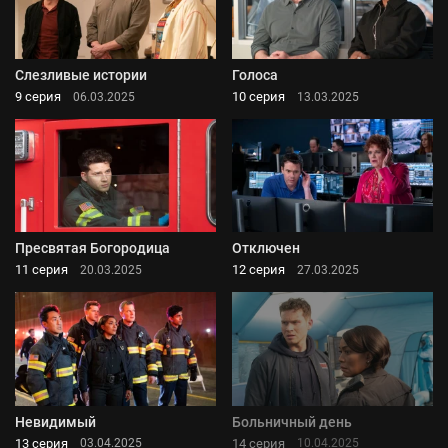
Слезливые истории
Голоса
9 серия
10 серия
06.03.2025
13.03.2025
Пресвятая Богородица
Отключен
11 серия
12 серия
20.03.2025
27.03.2025
Невидимый
Больничный день
13 серия
14 серия
03.04.2025
10.04.2025