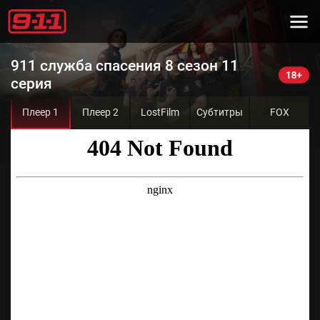
911 служба спасения 8 сезон 11
серия
Плеер 1
Плеер 2
LostFilm
Субтитры
FOX