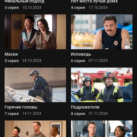
Финальный подход
Нет места лучше дома
3 серия
4 серия
10.10.2024
17.10.2024
Маски
Исповедь
5 серия
6 серия
24.10.2024
07.11.2024
Горячие головы
Подражатели
7 серия
8 серия
14.11.2024
21.11.2024