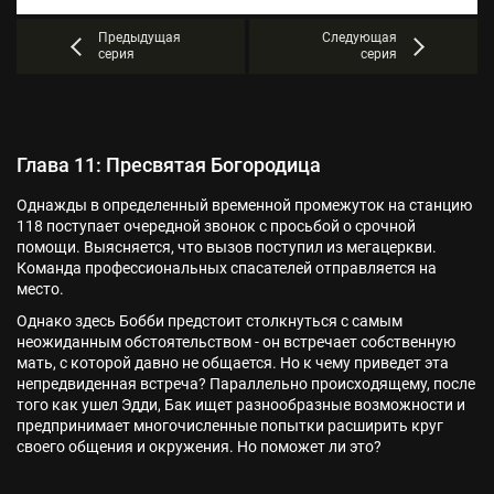
Предыдущая
Следующая
серия
серия
Глава 11: Пресвятая Богородица
Однажды в определенный временной промежуток на станцию
118 поступает очередной звонок с просьбой о срочной
помощи. Выясняется, что вызов поступил из мегацеркви.
Команда профессиональных спасателей отправляется на
место.
Однако здесь Бобби предстоит столкнуться с самым
неожиданным обстоятельством - он встречает собственную
мать, с которой давно не общается. Но к чему приведет эта
непредвиденная встреча? Параллельно происходящему, после
того как ушел Эдди, Бак ищет разнообразные возможности и
предпринимает многочисленные попытки расширить круг
своего общения и окружения. Но поможет ли это?