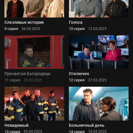
Слезливые истории
Голоса
9 серия
10 серия
06.03.2025
13.03.2025
Пресвятая Богородица
Отключен
11 серия
12 серия
20.03.2025
27.03.2025
Невидимый
Больничный день
13 серия
14 серия
03.04.2025
10.04.2025