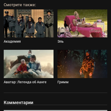
Смотрите также:
Академия
Эль
Аватар: Легенда об Аанге
Гримм
Комментарии