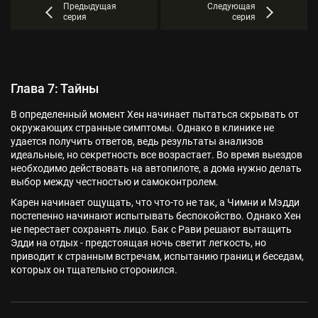
Предыдущая
Следующая
серия
серия
Глава 7: Тайны
В определенный момент Хен начинает пытаться скрывать от
окружающих странные симптомы. Однако в клинике не
удается получить ответов, ведь результаты анализов
идеальные, но секретность все возрастает. Во время выездов
необходимо действовать на автопилоте, а дома нужно делать
выбор между честностью и самоконтролем.
Карен начинает ощущать, что что-то не так, а Чимни и Мэдди
постепенно начинают испытывать беспокойство. Однако Хен
не перестает сохранять лицо. Бак с Рави решают вытащить
Эдди на отдых - предстоящая ночь светит легкость, но
приводит к странным встречам, испытанию границ и беседам,
которых он тщательно сторонился.