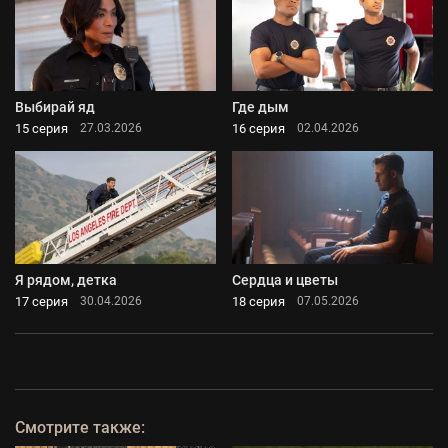
Выбирай яд
Где дым
15 серия
16 серия
27.03.2026
02.04.2026
Я рядом, детка
Сердца и цветы
17 серия
18 серия
30.04.2026
07.05.2026
Смотрите также: