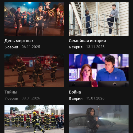
День мертвых
Семейная история
5 серия
6 серия
06.11.2025
13.11.2025
Тайны
Война
7 серия
8 серия
08.01.2026
15.01.2026