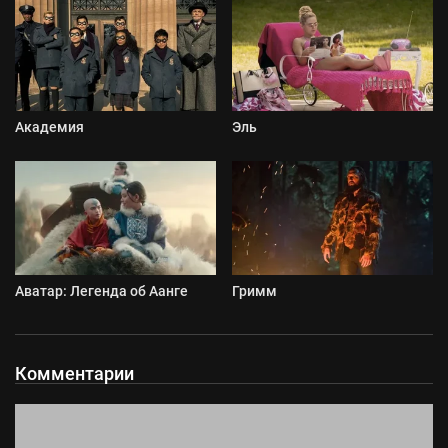
Академия
Эль
Аватар: Легенда об Аанге
Гримм
Комментарии