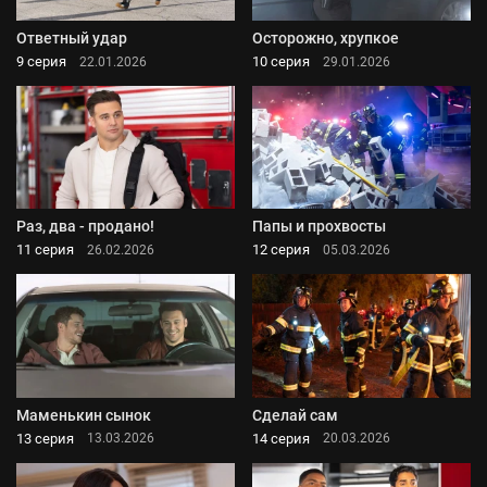
Ответный удар
Осторожно, хрупкое
9 серия
10 серия
22.01.2026
29.01.2026
Раз, два - продано!
Папы и прохвосты
11 серия
12 серия
26.02.2026
05.03.2026
Маменькин сынок
Сделай сам
13 серия
14 серия
13.03.2026
20.03.2026