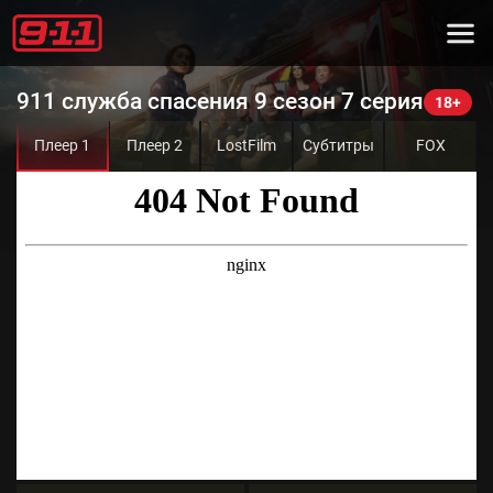
911 служба спасения 9 сезон 7 серия
Плеер 1
Плеер 2
LostFilm
Субтитры
FOX