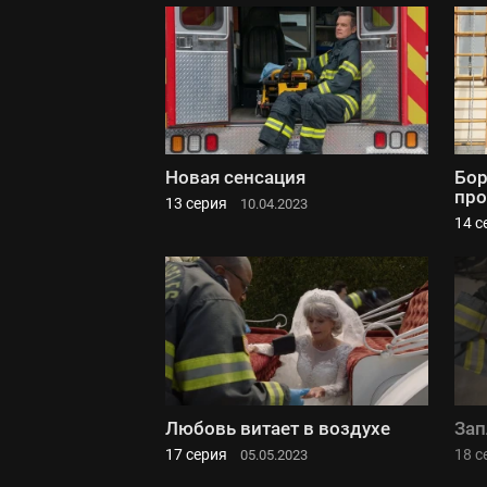
Новая сенсация
Бор
про
13 серия
10.04.2023
14 с
Любовь витает в воздухе
Зап
17 серия
18 с
05.05.2023