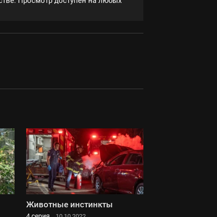
естве. Просмотр доступен на любых
Животные инстинкты
4 серия
10.10.2022