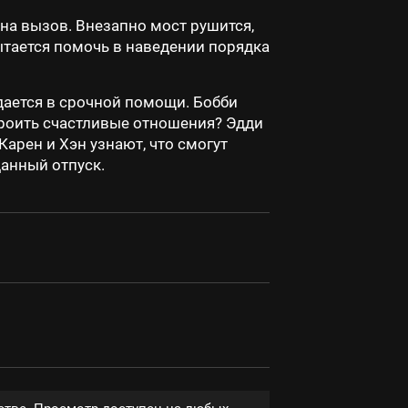
 на вызов. Внезапно мост рушится,
ытается помочь в наведении порядка
дается в срочной помощи. Бобби
троить счастливые отношения? Эдди
арен и Хэн узнают, что смогут
данный отпуск.