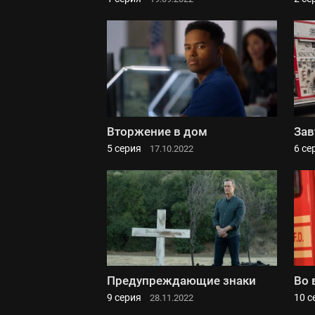
Вторжение в дом
Зав
5 серия
6 се
17.10.2022
Предупреждающие знаки
Во 
9 серия
10 с
28.11.2022