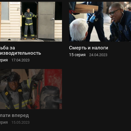
ьба за
Смерть и налоги
изводительность
15 серия
24.04.2023
ерия
17.04.2023
лати вперед
ерия
15.05.2023