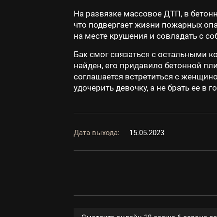
На развязке массовое ДТП, в бетонн
что подвергает жизни пожарных опа
на месте крушения и совладать с соб
Бак смог связаться с остальными к
найден, его придавило бетонной пл
соглашается встретиться с женщиной
удочерить девочку, а не брать ее в
Дата выхода:
15.05.2023