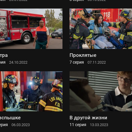
тра
Проклятые
рия
7 серия
24.10.2022
07.11.2022
вспышке
В другой жизни
ерия
11 серия
06.03.2023
13.03.2023