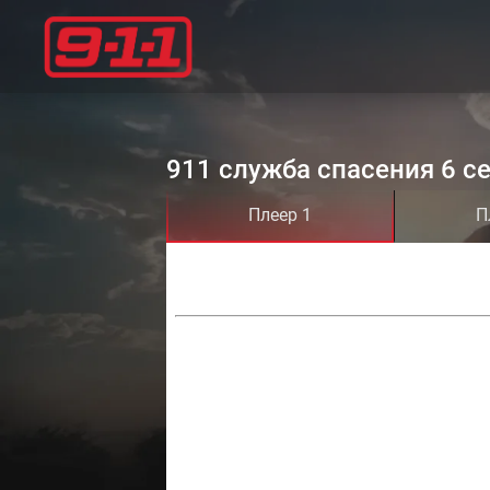
911 служба спасения 6 се
Плеер 1
П