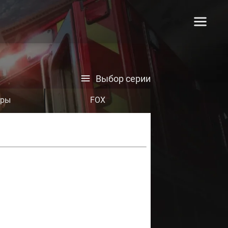
Выбор серии
тры
FOX