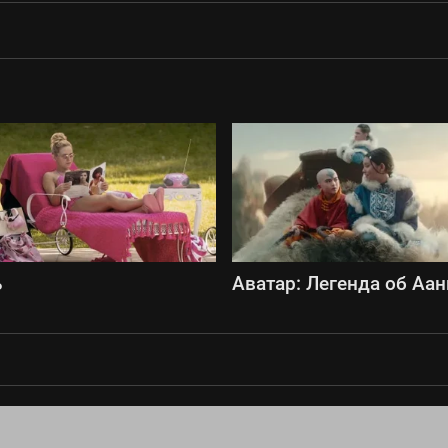
ь
Аватар: Легенда об Аан