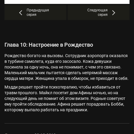
Предыдущая
Следующая
серия
серия
Глава 10: Настроение в Рождество
Рождество богато на вызовы. Сотрудник аэропорта оказался
в турбине самолета, куда его засосало. Кожа девушки
посинела за одну ночь, она не понимает, с чем это связано.
Маленький мальчик пытается сделать непрямой массаж
сердца матери. Женщина упала в обморок, не приходит в себя.
Мэдди решает пройти психотерапию, чтобы избавиться от
травм прошлого. Майкл посетит дом Афины ночью, но на
следующий день не помнит об этом визите. Родные советуют
ему пройти обследование. Афина решает порадовать Бобби,
которому выпало работать на праздники.