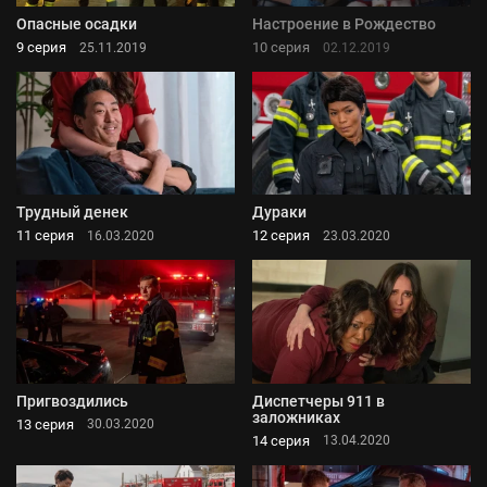
Опасные осадки
Настроение в Рождество
9 серия
10 серия
25.11.2019
02.12.2019
Трудный денек
Дураки
11 серия
12 серия
16.03.2020
23.03.2020
Пригвоздились
Диспетчеры 911 в
заложниках
13 серия
30.03.2020
14 серия
13.04.2020