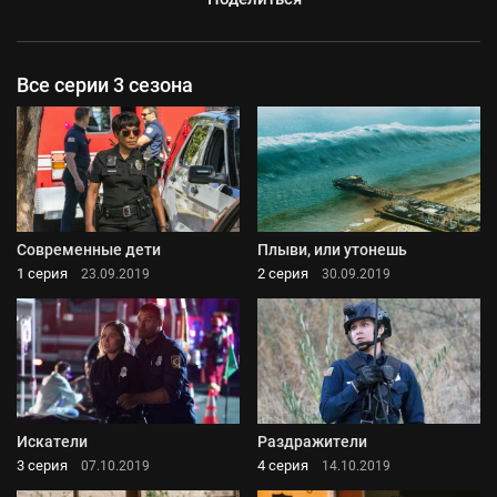
Все серии 3 сезона
Современные дети
Плыви, или утонешь
1 серия
2 серия
23.09.2019
30.09.2019
Искатели
Раздражители
3 серия
4 серия
07.10.2019
14.10.2019