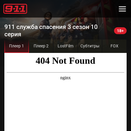
911 служба спасения 3 сезон 10
серия
Плеер 1
Плеер 2
LostFilm
Субтитры
FOX