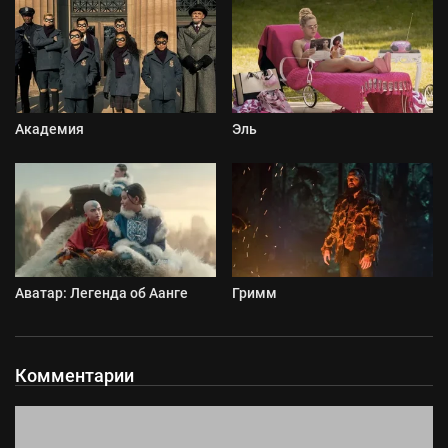
Академия
Эль
Аватар: Легенда об Аанге
Гримм
Комментарии