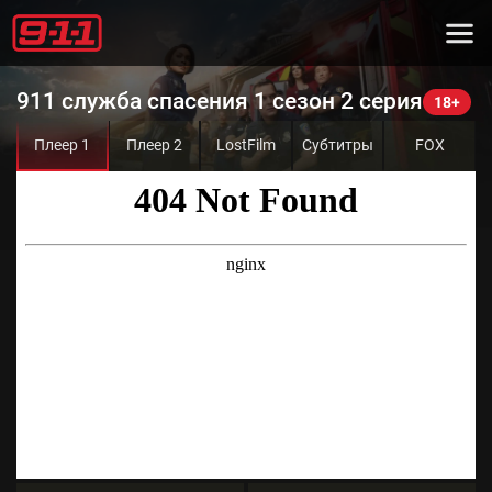
911 служба спасения 1 сезон 2 серия
Плеер 1
Плеер 2
LostFilm
Субтитры
FOX