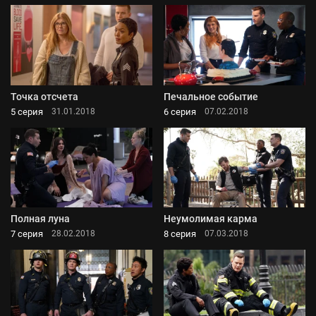
Точка отсчета
Печальное событие
5 серия
6 серия
31.01.2018
07.02.2018
Полная луна
Неумолимая карма
7 серия
8 серия
28.02.2018
07.03.2018